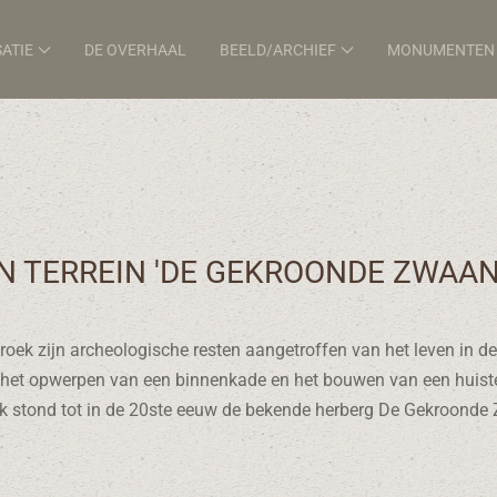
ATIE
DE OVERHAAL
BEELD/ARCHIEF
MONUMENTEN
 TERREIN 'DE GEKROONDE ZWAAN
ek zijn archeologische resten aangetroffen van het leven in de
 het opwerpen van een binnenkade en het bouwen van een huister
ek stond tot in de 20ste eeuw de bekende herberg De Gekroonde