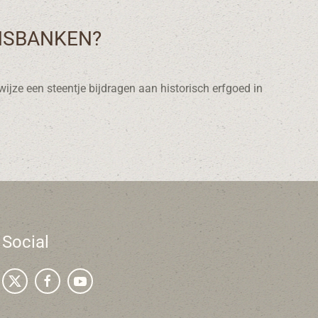
NSBANKEN?
ijze een steentje bijdragen aan historisch erfgoed in
Social