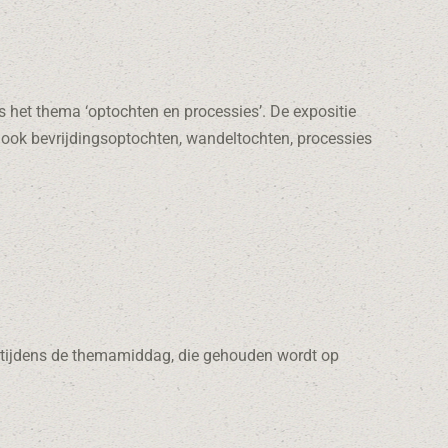
s het thema ‘optochten en processies’. De expositie
 ook bevrijdingsoptochten, wandeltochten, processies
t tijdens de themamiddag, die gehouden wordt op