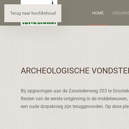
HOME
ORGANIS
Terug naar hoofdinhoud
ARCHEOLOGISCHE VONDSTEN
Bij opgravingen aan de Zesstedenweg 203 te Grootebro
Resten van de eerste ontginning in de middeleeuwen,
een oude dorpskroeg zijn teruggevonden. Op deze pl