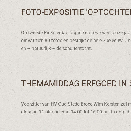
FOTO-EXPOSITIE 'OPTOCHTE
Op tweede Pinksterdag organiseren we weer onze jaarli
omvat zo'n 80 foto's en bestrijkt de hele 20e eeuw. 
en – natuurlijk – de schuitentocht.
THEMAMIDDAG ERFGOED IN 
Voorzitter van HV Oud Stede Broec Wim Kersten zal m
dinsdag 11 oktober van 14.00 tot 16.00 uur in dorpshu