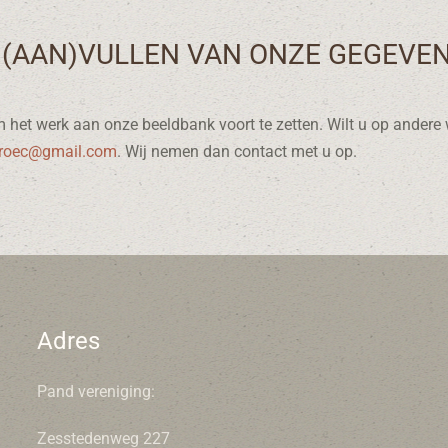
 (AAN)VULLEN VAN ONZE GEGEVE
het werk aan onze beeldbank voort te zetten. Wilt u op andere w
roec@gmail.com
. Wij nemen dan contact met u op.
Adres
Pand vereniging:
Zesstedenweg 227