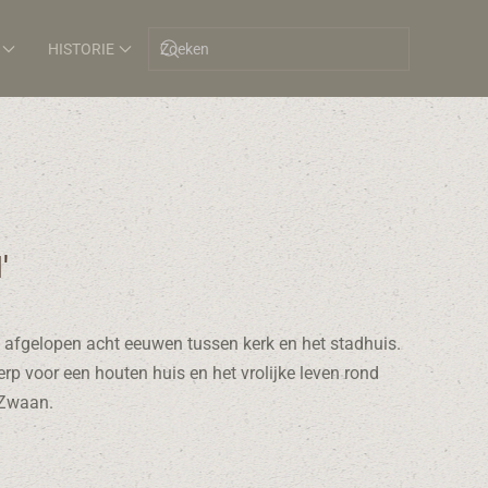
HISTORIE
'
 afgelopen acht eeuwen tussen kerk en het stadhuis.
p voor een houten huis en het vrolijke leven rond
 Zwaan.