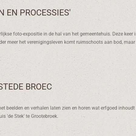
N EN PROCESSIES'
jkse foto-expositie in de hal van het gemeentehuis. Deze keer i
Onder meer het verenigingsleven komt ruimschoots aan bod, maar
STEDE BROEC
et beelden en verhalen laten zien en horen wat erfgoed inhoud
is 'de Stek' te Grootebroek.