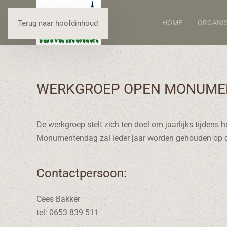
HOME
ORGANIS
Terug naar hoofdinhoud
WERKGROEP OPEN MONUME
De werkgroep stelt zich ten doel om jaarlijks tijd
Monumentendag zal ieder jaar worden gehouden op 
Contactpersoon:
Cees Bakker
tel: 0653 839 511