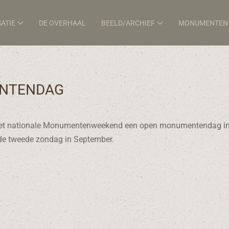
ATIE
DE OVERHAAL
BEELD/ARCHIEF
MONUMENTEN
NTENDAG
ens het nationale Monumentenweekend een open monumentendag i
de tweede zondag in September.