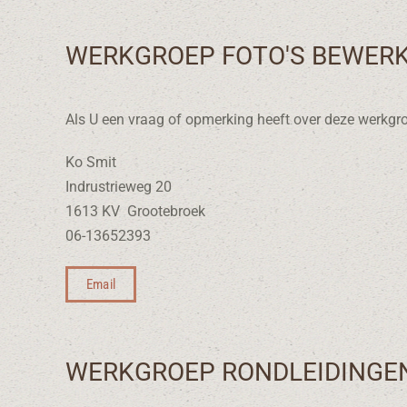
WERKGROEP FOTO'S BEWER
Als U een vraag of opmerking heeft over deze werkgro
Ko Smit
Indrustrieweg 20
1613 KV Grootebroek
06-13652393
Email
WERKGROEP RONDLEIDINGEN