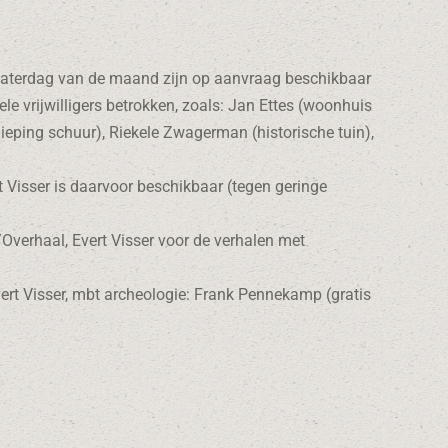
zaterdag van de maand zijn op aanvraag beschikbaar
e vrijwilligers betrokken, zoals: Jan Ettes (woonhuis
ping schuur), Riekele Zwagerman (historische tuin),
 Visser is daarvoor beschikbaar (tegen geringe
/Overhaal, Evert Visser voor de verhalen met
ert Visser, mbt archeologie: Frank Pennekamp (gratis