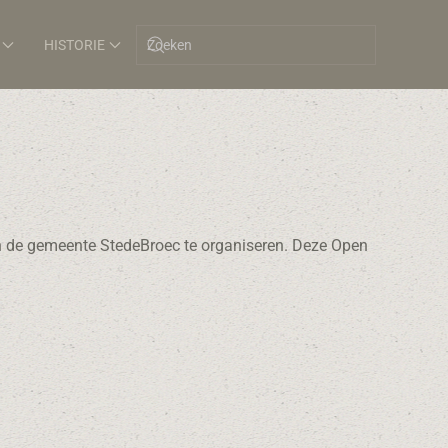
HISTORIE
n de gemeente StedeBroec te organiseren. Deze Open