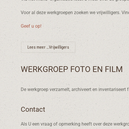
Voor al deze werkgroepen zoeken we vrijwilligers. Vind
Geef u op!
Lees meer …Vrijwilligers
WERKGROEP FOTO EN FILM
De werkgroep verzamelt, archiveert en inventariseert
Contact
Als U een vraag of opmerking heeft over deze werkgro