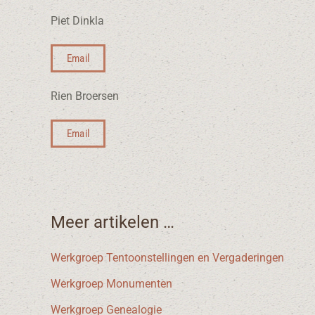
Piet Dinkla
Email
Rien Broersen
Email
Meer artikelen …
Werkgroep Tentoonstellingen en Vergaderingen
Werkgroep Monumenten
Werkgroep Genealogie