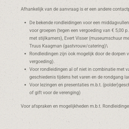
Afhankelijk van de aanvraag is er een andere contact
De bekende rondleidingen voor een middagvullen
voor groepen (tegen een vergoeding van € 5,00 p.
met stijlkamers), Evert Visser (museumschuur me
Truus Kaagman (gastvrouw/catering)\
Rondleidingen zijn ook mogelijk door de dorpen v
vergoeding).
Voor rondleidingen al of niet in combinatie met 
geschiedenis tijdens het varen en de rondgang l
Voor lezingen en presentaties m.b.t. (polder)ges
of gift voor de verenging)
Voor afspraken en mogelijkheden m.b.t. Rondleidinge