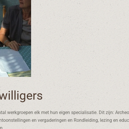
illigers
al werkgroepen elk met hun eigen specialisatie. Dit zijn: Archeo
oonstellingen en vergaderingen en Rondleiding, lezing en educ
n.