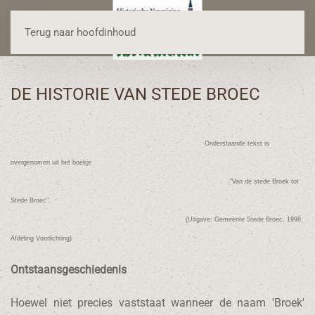
Terug naar hoofdinhoud
DE HISTORIE VAN STEDE BROEC
Onderstaande tekst is
overgenomen uit het boekje
"Van de stede Broek tot
Stede Broec".
(Uitgave: Gemeente Stede Broec, 1998.
Afdeling Voorlichting)
Ontstaansgeschiedenis
Hoewel niet precies vaststaat wanneer de naam 'Broek'