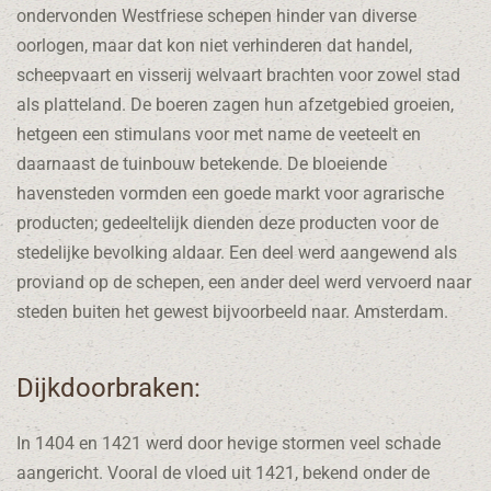
ondervonden Westfriese schepen hinder van diverse
oorlogen, maar dat kon niet verhinderen dat handel,
scheepvaart en visserij welvaart brachten voor zowel stad
als platteland. De boeren zagen hun afzetgebied groeien,
hetgeen een stimulans voor met name de veeteelt en
daarnaast de tuinbouw betekende. De bloeiende
havensteden vormden een goede markt voor agrarische
producten; gedeeltelijk dienden deze producten voor de
stedelijke bevolking aldaar. Een deel werd aangewend als
proviand op de schepen, een ander deel werd vervoerd naar
steden buiten het gewest bijvoorbeeld naar. Amsterdam.
Dijkdoorbraken:
In 1404 en 1421 werd door hevige stormen veel schade
aangericht. Vooral de vloed uit 1421, bekend onder de