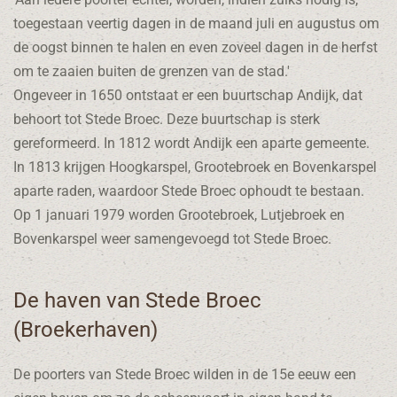
toegestaan veertig dagen in de maand juli en augustus om
de oogst binnen te halen en even zoveel dagen in de herfst
om te zaaien buiten de grenzen van de stad.'
Ongeveer in 1650 ontstaat er een buurtschap Andijk, dat
behoort tot Stede Broec. Deze buurtschap is sterk
gereformeerd. In 1812 wordt Andijk een aparte gemeente.
In 1813 krijgen Hoogkarspel, Grootebroek en Bovenkarspel
aparte raden, waardoor Stede Broec ophoudt te bestaan.
Op 1 januari 1979 worden Grootebroek, Lutjebroek en
Bovenkarspel weer samengevoegd tot Stede Broec.
De haven van Stede Broec
(Broekerhaven)
De poorters van Stede Broec wilden in de 15e eeuw een