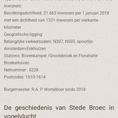
Inwoners:
Bevolkingsdichtheid: 21.663 inwoners per 1 januari 2018
met een dichtheid van 1321 inwoners per vierkante
kilometer
Geografische ligging
Belangrijke verkeersaders: N307, N505, spoorlijn
Amsterdam-Enkhuizen
Stations: Bovenkarspel /Grootebroek en Florahalte
Broekerhaven
Netnummer : 0228
Postcodes: 1610-1614
Burgemeester: R.A. P. Wortelboer sinds 2018
De geschiedenis van Stede Broec in
vogelvlucht