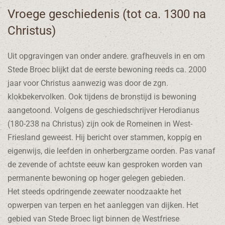
Vroege geschiedenis (tot ca. 1300 na
Christus)
Uit opgravingen van onder andere. grafheuvels in en om
Stede Broec blijkt dat de eerste bewoning reeds ca. 2000
jaar voor Christus aanwezig was door de zgn.
klokbekervolken. Ook tijdens de bronstijd is bewoning
aangetoond. Volgens de geschiedschrijver Herodianus
(180-238 na Christus) zijn ook de Romeinen in West-
Friesland geweest. Hij bericht over stammen, koppig en
eigenwijs, die leefden in onherbergzame oorden. Pas vanaf
de zevende of achtste eeuw kan gesproken worden van
permanente bewoning op hoger gelegen gebieden.
Het steeds opdringende zeewater noodzaakte het
opwerpen van terpen en het aanleggen van dijken. Het
gebied van Stede Broec ligt binnen de Westfriese