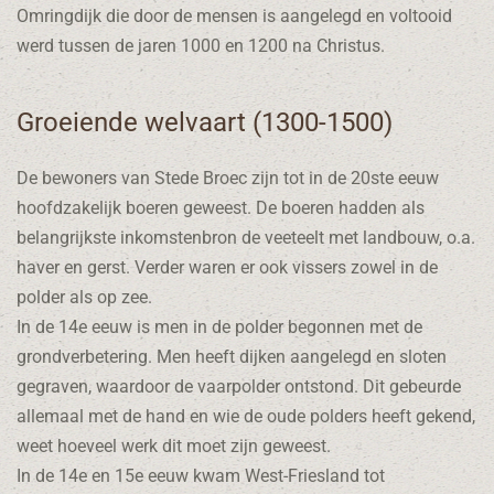
Omringdijk die door de mensen is aangelegd en voltooid
werd tussen de jaren 1000 en 1200 na Christus.
Groeiende welvaart (1300-1500)
De bewoners van Stede Broec zijn tot in de 20ste eeuw
hoofdzakelijk boeren geweest. De boeren hadden als
belangrijkste inkomstenbron de veeteelt met landbouw, o.a.
haver en gerst. Verder waren er ook vissers zowel in de
polder als op zee.
In de 14e eeuw is men in de polder begonnen met de
grondverbetering. Men heeft dijken aangelegd en sloten
gegraven, waardoor de vaarpolder ontstond. Dit gebeurde
allemaal met de hand en wie de oude polders heeft gekend,
weet hoeveel werk dit moet zijn geweest.
In de 14e en 15e eeuw kwam West-Friesland tot