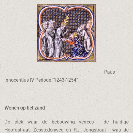
Paus
Innocentius IV Periode "1243-1254"
Wonen op het zand
De plek waar de bebouwing verrees - de huidige
Hoofdstraat, Zesstedenweg en P.J. Jongstraat - was de