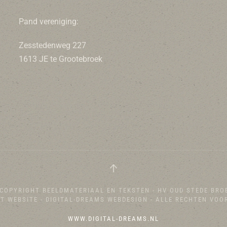
Pand vereniging:
Zesstedenweg 227
1613 JE te Grootebroek
COPYRIGHT BEELDMATERIAAL EN TEKSTEN - HV OUD STEDE BRO
T WEBSITE - DIGITAL-DREAMS WEBDESIGN - ALLE RECHTEN VOO
WWW.DIGITAL-DREAMS.NL