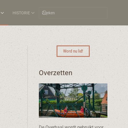
HISTORIE
Word nu lid!
Overzetten
De Overhaal wordt gebruikt voor