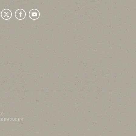
EC
RBEHOUDEN.